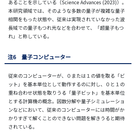
あることを示している（Science Advances (2023)）。
本研究領域では、そのような多数の量子が複雑な量子
相関をもった状態や、従来は実現されていなかった波
長域での量子もつれ光などを合わせて、「超量子もつ
れ」と称している。
注6 量子コンピューター
従来のコンピューターが、０または１の値を取る「ビ
ット」を基本単位として動作するのに対し、０と１の
重ね合わせ状態を取りうる「量子ビット」を基本単位
とする計算機の概念。因数分解や量子シミュレーショ
ンなどにおいて、従来のコンピューターには時間がか
かりすぎて解くことのできない問題を解きうると期待
されている。