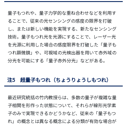
量子もつれや、量子力学的な重ね合わせなどを利用す
ることで、従来の光センシングの感度の限界を打破
し、または新しい機能を実現する、新たなセンシング
技術。量子もつれ光を光源にすることで、レーザー光
を光源に利用した場合の感度限界を打破した「量子も
つれ顕微鏡」や、可視域の光検出器を用いて赤外域の
分光を可能にする「量子赤外分光」などがある。
注5 超量子もつれ（ちょうりょうしもつれ）
最近研究統括の竹内教授らは、多数の量子が複雑な量
子相関を形作った状態について、それらが線形光学素
子のみで実現できるかどうかなど、従来の「量子もつ
れ」の概念とは異なる概念による分類が有効な場合が