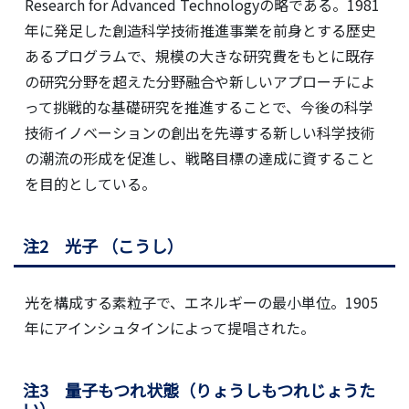
Research for Advanced Technologyの略である。1981
年に発足した創造科学技術推進事業を前身とする歴史
あるプログラムで、規模の大きな研究費をもとに既存
の研究分野を超えた分野融合や新しいアプローチによ
って挑戦的な基礎研究を推進することで、今後の科学
技術イノベーションの創出を先導する新しい科学技術
の潮流の形成を促進し、戦略目標の達成に資すること
を目的としている。
注2 光子 （こうし）
光を構成する素粒子で、エネルギーの最小単位。1905
年にアインシュタインによって提唱された。
注3 量子もつれ状態（りょうしもつれじょうた
い）