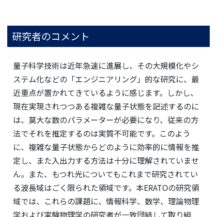
研究者のコメント
量子科学技術は近年急速に進展し、その大規模化やシ
ステム化などの「エンジニアリング」的な研究に、最
近重点が置かれてきているように感じます。しかし、
現在実現されつつある複雑な量子状態を記述するのに
は、莫大な数のパラメーターが必要になり、従来の方
法でそれを推定するのは実質不可能です。このよう
に、複雑な量子状態からどのように効率的に情報を推
定し、また入出力する方法は十分に理解されていませ
ん。また、もつれ光についてもこれまで研究されてい
る波長域はごく限られた領域です。本ERATOの研究領
域では、これらの課題に、情報科学、数学、理論物理
学および実験物理学の研究者が一致団結して取り組