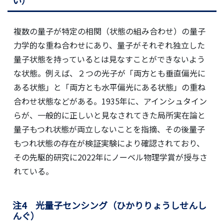
複数の量子が特定の相関（状態の組み合わせ）の量子
力学的な重ね合わせにあり、量子がそれぞれ独立した
量子状態を持っているとは見なすことができないよう
な状態。例えば、２つの光子が「両方とも垂直偏光に
ある状態」と「両方とも水平偏光にある状態」の重ね
合わせ状態などがある。1935年に、アインシュタイン
らが、一般的に正しいと見なされてきた局所実在論と
量子もつれ状態が両立しないことを指摘、その後量子
もつれ状態の存在が検証実験により確認されており、
その先駆的研究に2022年にノーベル物理学賞が授与さ
れている。
注4 光量子センシング（ひかりりょうしせんし
んぐ）