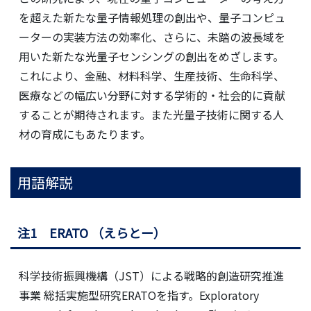
を超えた新たな量子情報処理の創出や、量子コンピュ
ーターの実装方法の効率化、さらに、未踏の波長域を
用いた新たな光量子センシングの創出をめざします。
これにより、金融、材料科学、生産技術、生命科学、
医療などの幅広い分野に対する学術的・社会的に貢献
することが期待されます。また光量子技術に関する人
材の育成にもあたります。
用語解説
注1 ERATO （えらとー）
科学技術振興機構（JST）による戦略的創造研究推進
事業 総括実施型研究ERATOを指す。Exploratory