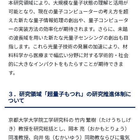
本研究領域により、大規模な量子状態の理解と活用が
可能となり、現在の量子コンピューターの考え方を超
えた新たな量子情報処理の創出や、量子コンピュータ
ーの実装方法の効率化が期待されます。さらに、未踏
の波長域を用いた新たな光量子センシングの創出も目
指します。これら光量子技術の発展の加速により、材
料科学から医療まで幅広い分野に対する学術的・社会
的に大きなインパクトをもたらすことが期待できま
す。
３．研究領域「超量子もつれ」の研究推進体制に
ついて
京都大学大学院工学研究科の 竹内 繁樹（たけうちしげ
き）教授を研究総括とし、岡本 亮（おかもとりょう）
同准教授、向井 佑（むかいゆう）同助教ならびに電気