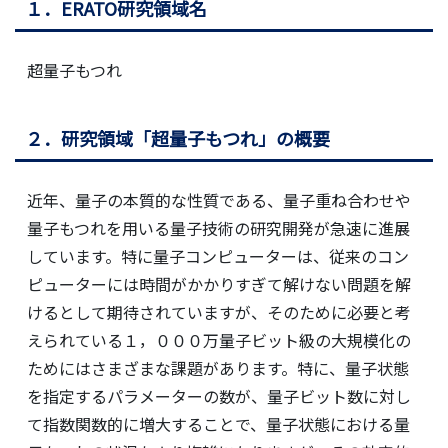
１．ERATO研究領域名
超量子もつれ
２．研究領域「超量子もつれ」の概要
近年、量子の本質的な性質である、量子重ね合わせや
量子もつれを用いる量子技術の研究開発が急速に進展
しています。特に量子コンピューターは、従来のコン
ピューターには時間がかかりすぎて解けない問題を解
けるとして期待されていますが、そのために必要と考
えられている１，０００万量子ビット級の大規模化の
ためにはさまざまな課題があります。特に、量子状態
を指定するパラメーターの数が、量子ビット数に対し
て指数関数的に増大することで、量子状態における量