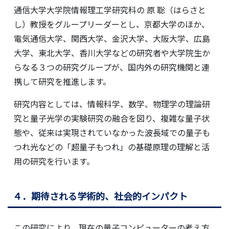
通信大学大学院情報理工学研究科の 原 聡（はらさと
し）教授をグループリーダーとし、京都大学のほか、
電気通信大学、関西大学、金沢大学、大阪大学、広島
大学、東北大学、香川大学などの研究者や大学院生か
らなる３つの研究グループが、国内外の研究機関と連
携して研究を推進します。
研究内容としては、情報科学、数学、物理学の理論研
究と量子光学の実験研究の融合を図り、複雑な量子状
態や、従来は実現されていなかった波長域での量子も
つれ光などの「超量子もつれ」の基礎原理の理解と活
用の研究を行います。
４．期待される学術的、社会的インパクト
この研究により、現在の量子コンピューターの考え方