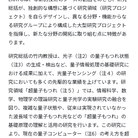
総括が、独創的な構想に基づく研究領域（研究プロジ
ェクト）を自らデザインし、異なる分野・機能からな
る研究グループにより構成した大型研究プロジェクト
を指揮し、新たな分野の開拓に取り組む点に特徴があ
ります。
研究総括の竹内教授は、光子（注2）の量子もつれ状態
（注3）の生成・検出など、量子情報処理の基礎研究に
おける成果に加えて、光量子センシング（注４）の研
究においても多くの先駆的な業績を上げています。研
究領域「超量子もつれ（注５）」では、情報科学、数
学、物理学の理論研究と量子光学の実験研究の融合を
図り、複雑な量子状態や、従来は実現されていなかっ
た波長域での量子もつれ光などの「超量子もつれ」の
基礎原理の理解と活用の研究を行います。この研究に
より、現在の量子コンピューター（注6）の考え方を超