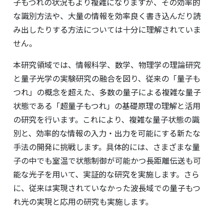
子もつれの状況もより複雑になりますが、その効率的
な識別方法や、大量の情報を効率良く書き込んだり読
み出したりする方法については十分に理解されていま
せん。
本研究領域では、情報科学、数学、物理学の理論研究
と量子光学の実験研究の融合を図り、従来の「量子も
つれ」の概念を超えた、多数の量子による複雑な量子
状態である「超量子もつれ」の基礎原理の理解と活用
の研究を行います。これにより、複雑な量子状態の識
別と、効率的な情報の入力・出力を可能にする新たな
手法の開発に挑戦します。具体的には、さまざまな量
子の中でも室温で状態制御が可能かつ長距離伝送も可
能な光子を用いて、実証的な研究を実施します。さら
に、従来は実現されていなかった波長域での量子もつ
れ光の実現と応用の研究も実施します。