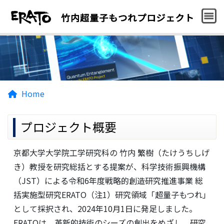
Home
プロジェクト概要
京都大学大学院工学研究科の 竹内 繁樹（たけうちしげ
き）教授を研究総括とする提案が、科学技術振興機構
（JST）による令和6年度戦略的創造研究推進事業 総
括実施型研究ERATO（注1）研究領域「超量子もつれ」
として採択され、2024年10月1日に発足しました。
ERATOは、革新的技術のシーズの創出をめざし、研究